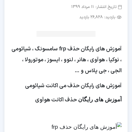
تاریخ انتشار:
11 مرداد 1399
بازدید:
26,828 بازدید
آموزش های رایگان حذف frp سامسونگ ، شیائومی
، نوکیا ، هوآوی ، هانر ، لنوو ، ایسوز ، موتورولا ،
الجی ، جی پلاس و …
آموزش های رایگان حذف می اکانت شیائومی
حذف اکانت هوآوی
آموزش های رایگان