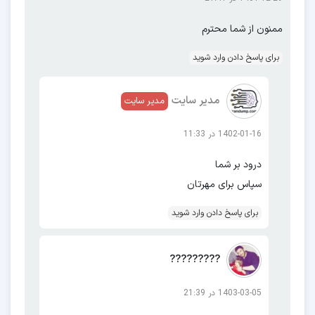
آموزش های رایگان حذف
ممنون از شما محترم
frp
برای پاسخ دادن وارد شوید
آموزش برای هر برند بصورت جداگانه تهیه شده
است.
مدیر سایت
مدیر سایت
برای مشاهده آموزش هر مدل از لینک های زیر
1402-01-16 در 11:33
استفاده کنید.
درود بر شما
سپاس برای مهرتان
این لیست مرتب بروزرسانی میشود و آموزش
برای پاسخ دادن وارد شوید
رایگان مدلهای جدید اضافه میگردد.
بدلیل تنوع برند و مدل ها اگر مدلی در این لیست
?????????
زیر نبود، مدل را داخل سایت سرچ کنید.
1403-03-05 در 21:39