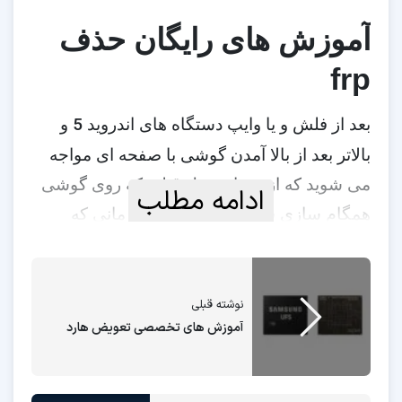
آموزش های رایگان حذف
frp
5
بعد از فلش و یا وایپ دستگاه های اندروید
و
بالاتر بعد از بالا آمدن گوشی با صفحه ای مواجه
می شوید که از شما جیمیل قبلی که روی گوشی
ادامه مطلب
همگام سازی شده را میخواهد و تا زمانی که
جیمیل وارد نشود نمیتوان از گوشی استفاده کرد.
frp
برای حذف اکانت گوگل یا
روشهای بسیار
نوشته قبلی
زیادی وجود دارد. که اغلب بسیار طولانی و زمانبر
آموزش های تخصصی تعویض هارد
می باشند.
در این مقاله سعی شده روش های وان کلیک برای