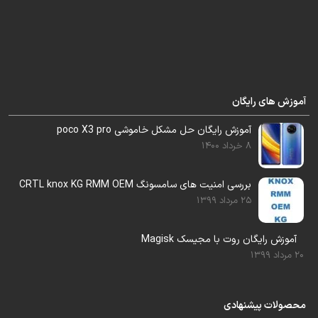
Note 8 pro
Note 9
Note 9s
Note 10
Note 11
Note 10pro
Note 11s
Note
11pro
Note 12
Note 12s
Note 12pro
Note 13
آموزش های رایگان
آموزش رایگان حل مشکل خاموشی poco X3 pro
8 خرداد 1400
Redmi 7A
Redmi 9
Redmi 9A
Redmi 9C
Redmi 9T
Redmi 10A
بررسی امنیت های سامسونگ CRTL knox KG RMM OEM
25 مرداد 1399
Redmi 10C
Redmi 11Lite
Redmi 12c
Redmi 13
Redmi 13c
Redmi 14c
آموزش رایگان روت با مجیسک Magisk
20 مرداد 1399
محصولات پیشنهادی