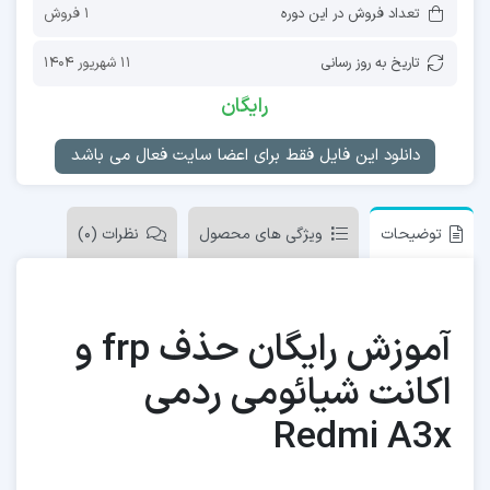
تعداد فروش در این دوره
1 فروش
تاریخ به روز رسانی
11 شهریور 1404
رایگان
دانلود این فایل فقط برای اعضا سایت فعال می باشد
توضیحات
ویژگی های محصول
نظرات (0)
آموزش رایگان حذف frp و
اکانت شیائومی ردمی
Redmi A3x