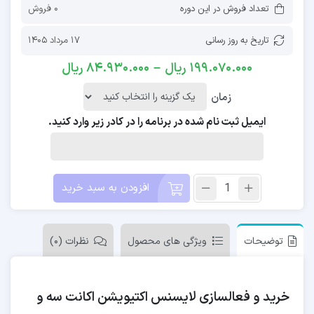
تعداد فروش در این دوره
0 فروش
تاریخ به روز رسانی
17 مرداد 1405
199.070.000
ریال
–
84.930.000
ریال
زمان
ایمیل ثبت نام شده در برنامه را در کادر زیر وارد کنید.
افزودن به سبد خرید
توضیحات
ویژگی های محصول
نظرات (0)
خرید و فعالسازی لایسنس اکتیویشن اکانت سه و