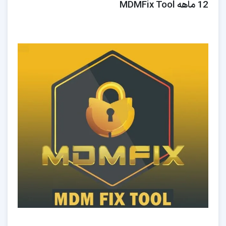
12 ماهه MDMFix Tool