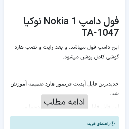
فول دامپ Nokia 1 نوکیا
TA-1047
این دامپ فول میباشد. و بعد رایت و نصب هارد
گوشی کامل روشن میشود.
جدیدترین فایل آپدیت فریمور هارد ضمیمه آموزش
شد.
ادامه مطلب
این فایل قابل رایت با ایزی جیتگ ، مدوسا و…
میباشد.
راهنمای خرید: