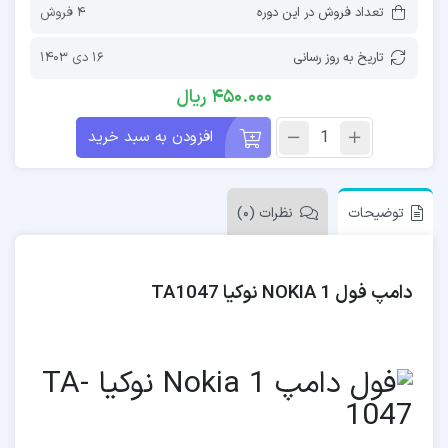
تعداد فروش در این دوره
4 فروش
تاریخ به روز رسانی
16 دی 1403
450.000
ریال
افزودن به سبد خرید
توضیحات
نظرات (0)
دامپ فول NOKIA 1 نوکیا TA1047