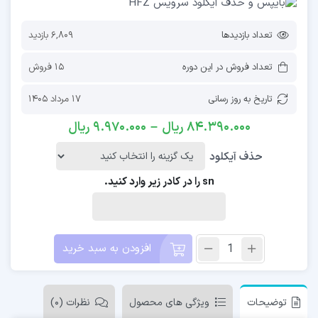
تعداد بازدیدها
6,809 بازدید
تعداد فروش در این دوره
15 فروش
تاریخ به روز رسانی
17 مرداد 1405
84.390.000
ریال
–
9.970.000
ریال
حذف آیکلود
sn را در کادر زیر وارد کنید.
افزودن به سبد خرید
توضیحات
ویژگی های محصول
نظرات (0)