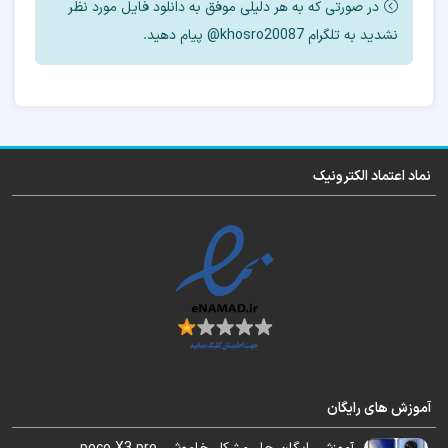
با آنتن
بایپس میشوند.
در صورتی که به هر دلیلی موفق به دانلود فایل مورد نظر
نشدید به تلگرام khosro20087@ پیام دهید.
– iPhone XS
– iPhone XS Max
– iPhone XR
– iPhone 11
نماد اعتماد الکترونیک
– iPhon 11 Pro
– iPhone 11 Pro Max
– iPhone SE (2nd generation)
– iPad Air (3rd generation)
– iPad mini (5th generation)
– iPad (8th generation)
– iPad (9th generation)
آموزش های رایگان