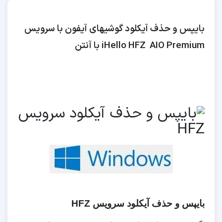
بایپس و حذف آیکلود گوشیهای آیفون با سرویس
iHello HFZ AIO Premium با آنتن
بایپس و حذف آیکلود سرویس HFZ