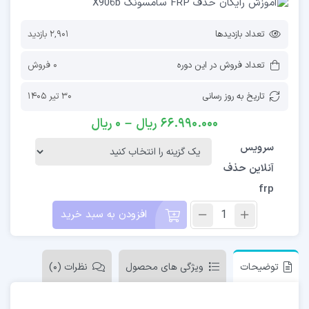
تعداد بازدیدها
2,901 بازدید
تعداد فروش در این دوره
0 فروش
تاریخ به روز رسانی
30 تیر 1405
66.990.000
ریال
–
0
ریال
سرویس
آنلاین حذف
frp
افزودن به سبد خرید
توضیحات
ویژگی های محصول
نظرات (0)