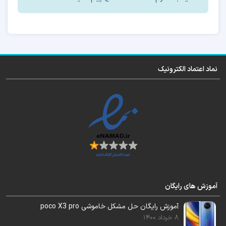
دقت بفرمایید این هزینه برای یک گوشی میباشد.
گوشی را باید توسط تست پوینت زیر به سیستم
نماد اعتماد الکترونیک
وصل کنید.
البته اگر نمیخواهید گوشی باز شود. میتوانید از
سرویس آنلاین
استفاده کنید.
آموزش های رایگان
آموزش رایگان حل مشکل خاموشی poco X3 pro
8 خرداد 1400