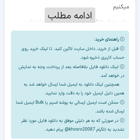
میکنیم
ادامه مطلب
برای حذف
frp
از
سرور آنلاین
ما استفاده کنید.
راهنمای خرید:
قبل از خرید، داخل سایت لاگین کنید. تا لینک خرید روی
بسته به
باینری
و
منطقه
گوشی ، قیمت حذف
حساب کاربری ذخیره شود.
آنلاین
frp
متفاوت میباشد.
لینک دانلود فایل بلافاصله بعد از پرداخت وجه به نمایش
تا باینری
4
در خواهد آمد.
با سرور ارزان قابل انجام است.
همچنین لینک دانلود به ایمیل شما ارسال خواهد شد به
دقت بفرمایید در باینری
4
ممکن است نیاز به
همین دلیل ایمیل خود را به دقت وارد نمایید.
رایت فایل باشد.
ممکن است ایمیل ارسالی به پوشه اسپم یا Bulk ایمیل شما
ارسال شده باشد.
برای استعلام قیمت ، باینری و
SN
گوشی را به
در صورتی که به هر دلیلی موفق به دانلود فایل مورد نظر
صورت تایپی برای تلگرام پشتیبانی بفرستید .
بعد
نشدید به تلگرام khosro20087@ پیام دهید.
خرید کنید
.