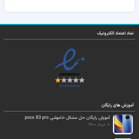
دقت بفرمایید این هزینه برای یک گوشی میباشد.
نماد اعتماد الکترونیک
گوشی را باید توسط تست پوینت زیر به سیستم
وصل کنید.
البته اگر نمیخواهید گوشی باز شود . میتوانید
از
سرویس آنلاین
استفاده کنید.
آموزش های رایگان
آموزش رایگان حل مشکل خاموشی poco X3 pro
8 خرداد 1400
نرم افزار
چیمرا
را باز کنید.