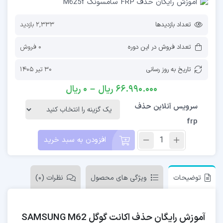
تعداد بازدیدها
2,333 بازدید
تعداد فروش در این دوره
0 فروش
تاریخ به روز رسانی
30 تیر 1405
66.990.000
ریال
–
0
ریال
سرویس آنلاین حذف
frp
افزودن به سبد خرید
توضیحات
ویژگی های محصول
نظرات (0)
آموزش رایگان حذف اکانت گوگل SAMSUNG M62