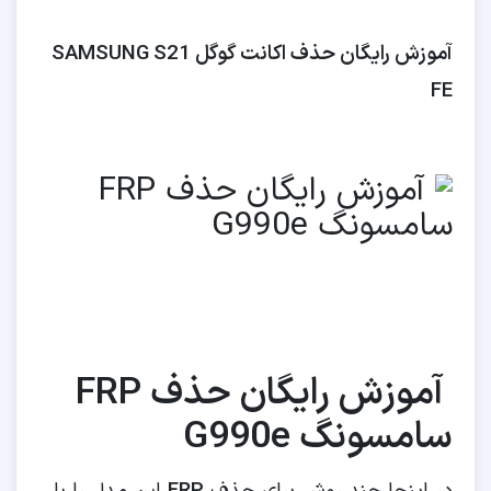
آموزش رایگان حذف اکانت گوگل SAMSUNG S21
FE
آموزش رایگان حذف FRP
سامسونگ G990e