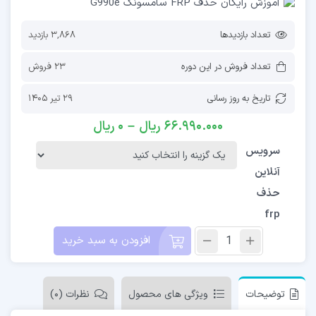
تعداد بازدیدها
3,868 بازدید
تعداد فروش در این دوره
23 فروش
تاریخ به روز رسانی
29 تیر 1405
66.990.000
ریال
–
0
ریال
سرویس
آنلاین
حذف
frp
افزودن به سبد خرید
توضیحات
ویژگی های محصول
نظرات (0)