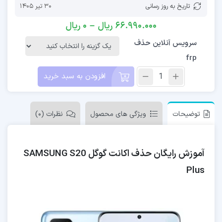
تاریخ به روز رسانی
30 تیر 1405
66.990.000
ریال
–
0
ریال
سرویس آنلاین حذف
frp
افزودن به سبد خرید
توضیحات
ویژگی های محصول
نظرات (0)
آموزش رایگان حذف اکانت گوگل SAMSUNG S20
Plus