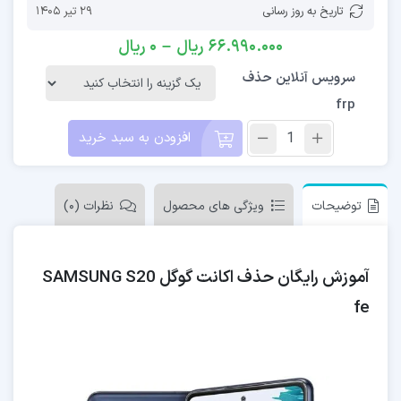
تاریخ به روز رسانی
29 تیر 1405
66.990.000
ریال
–
0
ریال
سرویس آنلاین حذف
frp
افزودن به سبد خرید
توضیحات
ویژگی های محصول
نظرات (0)
آموزش رایگان حذف اکانت گوگل SAMSUNG S20
fe