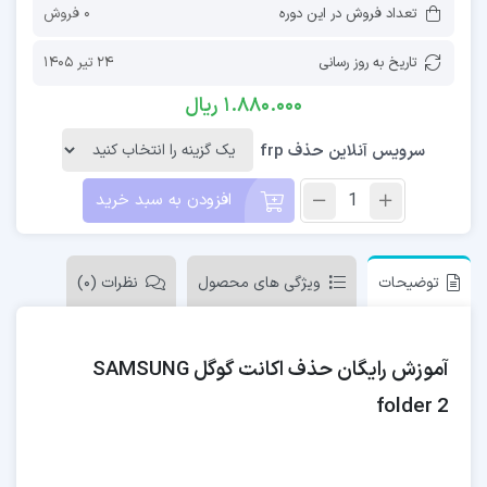
تعداد فروش در این دوره
0 فروش
تاریخ به روز رسانی
24 تیر 1405
1.880.000
ریال
سرویس آنلاین حذف frp
افزودن به سبد خرید
توضیحات
ویژگی های محصول
نظرات (0)
آموزش رایگان حذف اکانت گوگل SAMSUNG
folder 2