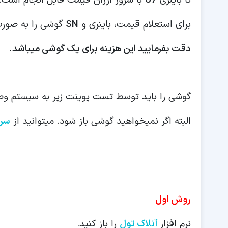
تا باینری
U7
با سرور ارزان قیمت قابل انجام است.
برای استعلام قیمت، باینری و
SN
گوشی را به صورت 
دقت بفرمایید این هزینه برای یک گوشی میباشد.
گوشی را باید توسط تست پوینت زیر به سیستم وص
البته اگر نمیخواهید گوشی باز شود. میتوانید از
سرو
روش اول
نرم افزار
آنلاک تول
را باز کنید.