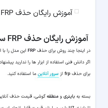
آموزش رایگان حذف FRP سامسونگ F966b
در اینجا چند روش برای حذف
FRP
این مدل را با 
اگر دانش فنی استفاده از ابزار ها را ندارید پیشنهاد
برای حذف
frp
از
سرور آنلاین
ما استفاده کنید.
بسته به
باینری
و
منطقه
گوشی، قیمت حذف آنلای