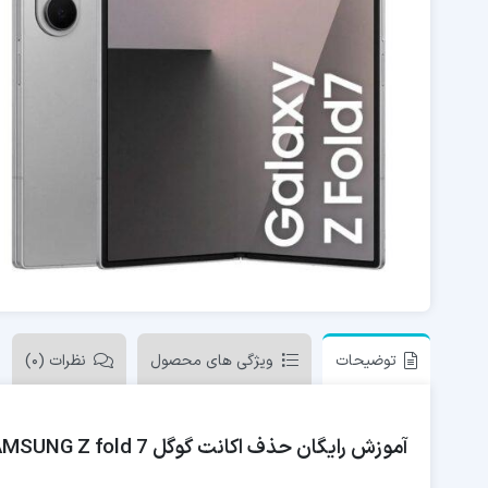
توضیحات
ویژگی های محصول
نظرات (0)
آموزش رایگان حذف اکانت گوگل SAMSUNG Z fold 7