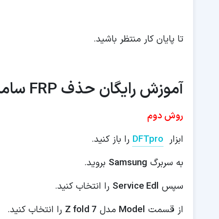
تا پایان کار منتظر باشید.
آموزش رایگان حذف FRP سامسونگ F966b
روش دوم
ابزار
DFTpro
را باز کنید.
به سربرگ
Samsung
بروید.
سپس
Service Edl
را انتخاب کنید.
از قسمت
Model
مدل
Z fold 7
را انتخاب کنید.