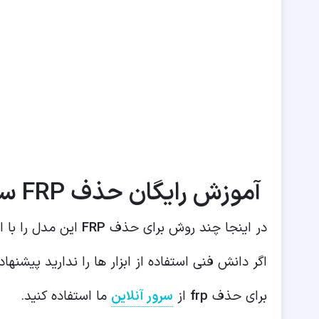
آموزش رایگان حذف FRP سامسونگ F127g
در اینجا چند روش برای حذف
FRP
این مدل را با 
اگر دانش فنی استفاده از ابزار ها را ندارید پیشنهاد
برای حذف
frp
از
سرور آنلاین
ما استفاده کنید.