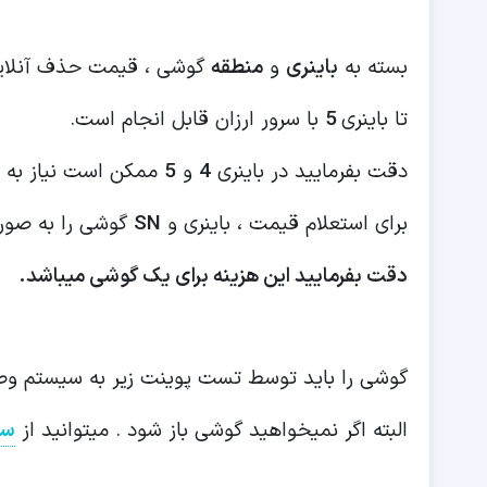
بسته به
باینری
و
منطقه
گوشی ، قیمت حذف آنلا
تا باینری
5
با سرور ارزان قابل انجام است.
دقت بفرمایید در باینری
4
و
5
ممکن است نیاز به ر
برای استعلام قیمت ، باینری و
SN
گوشی را به صورت
دقت بفرمایید این هزینه برای یک گوشی میباشد.
گوشی را باید توسط تست پوینت زیر به سیستم وص
البته اگر نمیخواهید گوشی باز شود . میتوانید از
سر