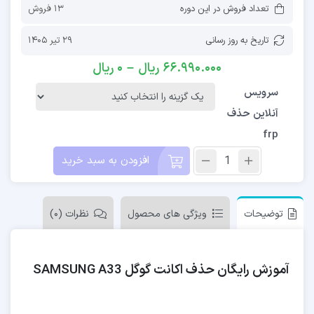
تعداد فروش در این دوره
13 فروش
تاریخ به روز رسانی
29 تیر 1405
66.990.000
ریال
–
0
ریال
سرویس
آنلاین حذف
frp
افزودن به سبد خرید
توضیحات
ویژگی های محصول
نظرات (0)
آموزش رایگان حذف اکانت گوگل SAMSUNG A33