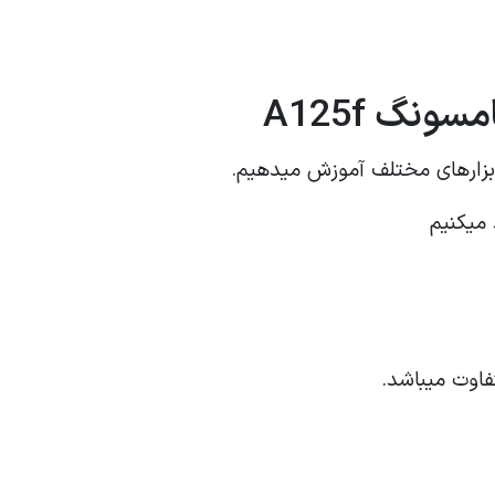
ابزارهای مختلف آموزش میدهیم.
 میکنیم
اوت میباشد.