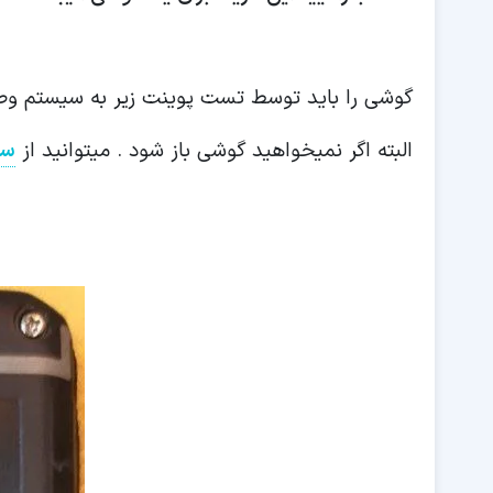
گوشی را باید توسط تست پوینت زیر به سیستم وص
البته اگر نمیخواهید گوشی باز شود . میتوانید از
سر