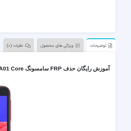
توضیحات
ویژگی های محصول
نظرات (0)
آموزش رایگان حذف FRP سامسونگ SAMSUNG A01 Core