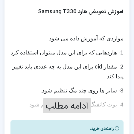
آموزش تعویض هارد Samsung T330
مواردی که آموزش داده می شود
1- هاردهایی که برای این مدل میتوان استفاده کرد
2- مقدار cid برای این مدل به چه عددی باید تغییر
پیدا کند
3- سایز ها روی چند مگ تنظیم شود.
ادامه مطلب
4- بوت کانفیگ روی چه مدلی تنظیم شود
5- نحوه رایت دامپ
راهنمای خرید:
6- ورژن فایل فلش بعد از تعویض هارد