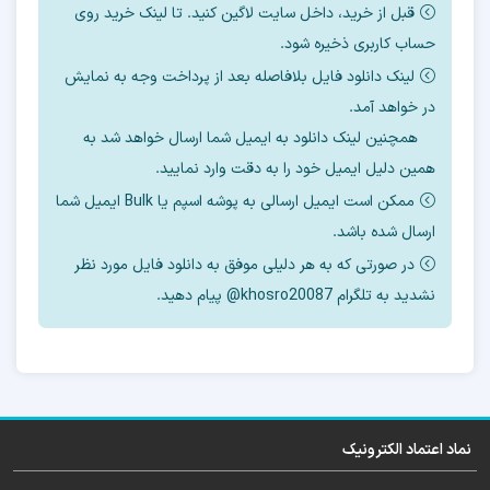
قبل از خرید، داخل سایت لاگین کنید. تا لینک خرید روی
حساب کاربری ذخیره شود.
لینک دانلود فایل بلافاصله بعد از پرداخت وجه به نمایش
جدیدترین فایل آپدیت فریمور هارد ضمیمه آموزش
در خواهد آمد.
شد.
همچنین لینک دانلود به ایمیل شما ارسال خواهد شد به
همین دلیل ایمیل خود را به دقت وارد نمایید.
ممکن است ایمیل ارسالی به پوشه اسپم یا Bulk ایمیل شما
ارسال شده باشد.
این فایل قابل رایت با ایزی جیتگ ، مدوسا و …
در صورتی که به هر دلیلی موفق به دانلود فایل مورد نظر
میباشد.
نشدید به تلگرام khosro20087@ پیام دهید.
آموزش رایگان تعویض هارد را می‌توانید از بخش
آموزش مشاهده بفرمایید.
نماد اعتماد الکترونیک