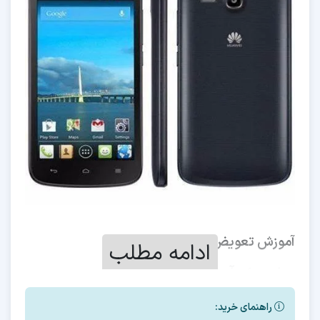
آموزش تعویض هارد Huawei Y600
ادامه مطلب
مواردی که آموزش داده می شود
1- هاردهایی که برای این مدل میتوان استفاده کرد
راهنمای خرید: