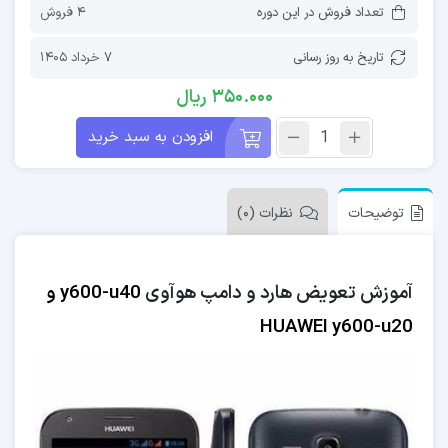
تعداد فروش در این دوره
4 فروش
تاریخ به روز رسانی
7 خرداد 1405
350.000
ریال
افزودن به سبد خرید
توضیحات
نظرات (0)
آموزش تعویض هارد و دامپ هوآوی
y600-u40 و
HUAWEI y600-u20