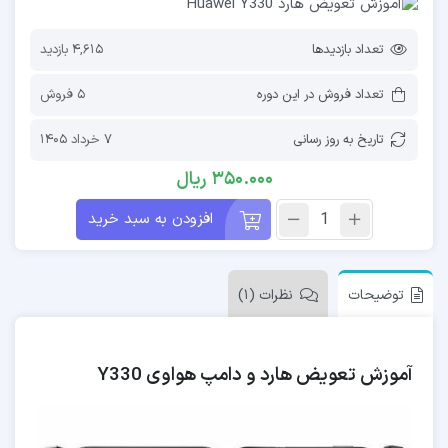
تعداد بازدیدها
4,615 بازدید
تعداد فروش در این دوره
5 فروش
تاریخ به روز رسانی
7 خرداد 1405
350.000
ریال
افزودن به سبد خرید
توضیحات
نظرات (1)
آموزش تعویض هارد و دامپ هواوی Y330