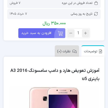
تعداد فروش در این دوره
7 فروش
تاریخ به روز رسانی
7 خرداد 1405
350.000
ریال
افزودن به سبد خرید
توضیحات
نظرات (0)
آموزش تعویض هارد و دامپ سامسونگ A3 2016
باینری u5