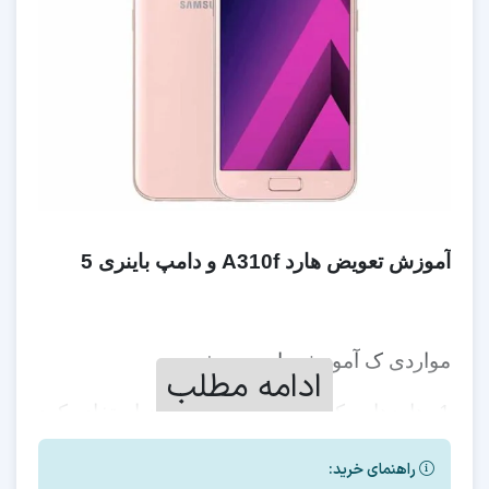
آموزش تعویض هارد A310f و دامپ باینری 5
مواردی ک آموزش داده می شود
ادامه مطلب
1- هاردهایی که برای این مدل میتوان استفاده کرد
2- مقدار cid برای این مدل به چه عددی باید تغییر
راهنمای خرید: