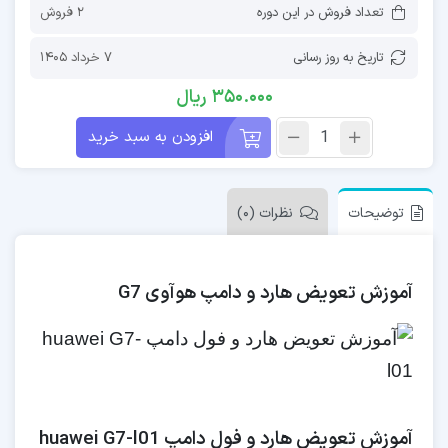
تعداد فروش در این دوره
2 فروش
تاریخ به روز رسانی
7 خرداد 1405
350.000
ریال
افزودن به سبد خرید
توضیحات
نظرات (0)
آموزش تعویض هارد و دامپ هوآوی G7
آموزش تعویض هارد و فول دامپ huawei G7-l01