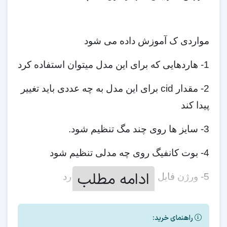
مواردی ک آموزش داده می شود
1- هاردهایی که برای این مدل میتوان استفاده کرد
2- مقدار cid برای این مدل به چه عددی باید تغییر
پیدا کند
3- سایز ها روی چند مگ تنظیم شود.
4- بوت کانفیگ روی چه مدلی تنظیم شود
ادامه مطلب
5- ورژن فایل فلش بعد از تعویض هارد
6- نحوه ترمیم سریال
راهنمای خرید: