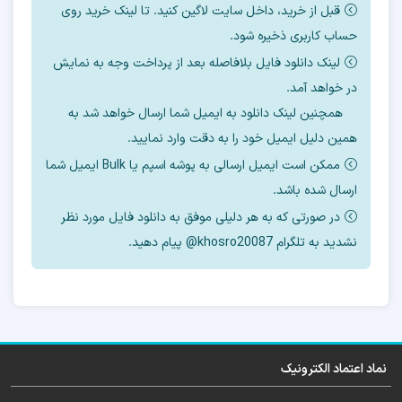
قبل از خرید، داخل سایت لاگین کنید. تا لینک خرید روی
حساب کاربری ذخیره شود.
جدیدترین فایل آپدیت فریمور هارد ضمیمه آموزش
لینک دانلود فایل بلافاصله بعد از پرداخت وجه به نمایش
شد
در خواهد آمد.
همچنین لینک دانلود به ایمیل شما ارسال خواهد شد به
همین دلیل ایمیل خود را به دقت وارد نمایید.
دامپ تست شده برای تعویض هارد این مدل را
ممکن است ایمیل ارسالی به پوشه اسپم یا Bulk ایمیل شما
هم در اختیار شما قرار خواهیم داد.
ارسال شده باشد.
در صورتی که به هر دلیلی موفق به دانلود فایل مورد نظر
نشدید به تلگرام khosro20087@ پیام دهید.
این فایل قابل رایت با ایزی جیتگ , مدوسا و …
میباشد
نماد اعتماد الکترونیک
آموزش رایگان تعویض هارد را می‌توانید از بخش