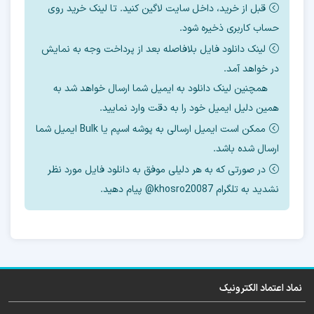
قبل از خرید، داخل سایت لاگین کنید. تا لینک خرید روی
حساب کاربری ذخیره شود.
لینک دانلود فایل بلافاصله بعد از پرداخت وجه به نمایش
جدیدترین فایل آپدیت فریمور هارد ضمیمه آموزش
در خواهد آمد.
شد.
همچنین لینک دانلود به ایمیل شما ارسال خواهد شد به
همین دلیل ایمیل خود را به دقت وارد نمایید.
ممکن است ایمیل ارسالی به پوشه اسپم یا Bulk ایمیل شما
ارسال شده باشد.
فایلهای لازم برای تعویض هارد این مدل را هم در
در صورتی که به هر دلیلی موفق به دانلود فایل مورد نظر
اختیار شما قرار خواهیم داد.
نشدید به تلگرام khosro20087@ پیام دهید.
این فایل قابل رایت با ایزی جیتگ ، مدوسا و …
میباشد.
نماد اعتماد الکترونیک