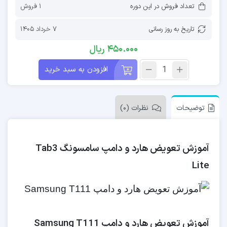
تعداد فروش در این دوره
1 فروش
تاریخ به روز رسانی
7 خرداد 1405
450.000
ریال
افزودن به سبد خرید
توضیحات
نظرات (0)
آموزش تعویض هارد و دامپ سامسونگ Tab3
Lite
آموزش تعویض هارد و دامپ Samsung T111