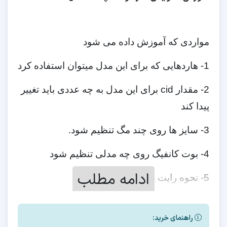
مواردی که آموزش داده می شود
1- هاردهایی که برای این مدل میتوان استفاده کرد
2- مقدار cid برای این مدل به چه عددی باید تغییر
پیدا کند
3- سایز ها روی چند مگ تنظیم شود.
4- بوت کانفیگ روی چه مدلی تنظیم شود
ادامه مطلب
5- نحوه رایت دامپ
6- ورژن فایل فلش بعد از تعویض هارد
راهنمای خرید:
7- نحوه روت و ترمیم سریال