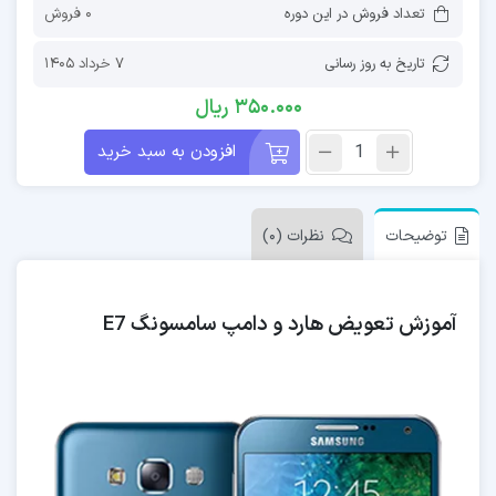
تعداد فروش در این دوره
0 فروش
تاریخ به روز رسانی
7 خرداد 1405
350.000
ریال
افزودن به سبد خرید
توضیحات
نظرات (0)
آموزش تعویض هارد و دامپ سامسونگ E7