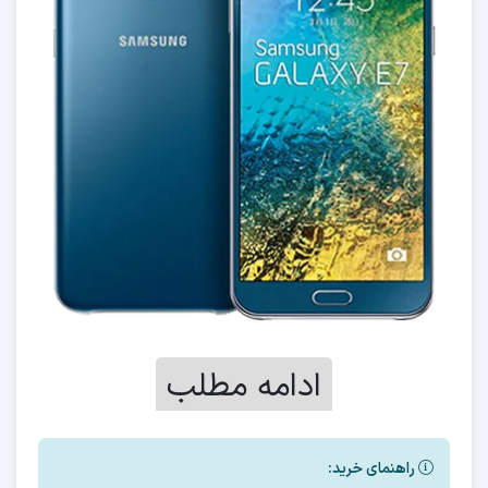
ادامه مطلب
آموزش تعویض هارد و دامپ Samsung E700h
راهنمای خرید: