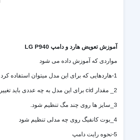
آموزش تعویض هارد و دامپ LG P940
مواردی که آموزش داده می شود
1-هاردهایی که برای این مدل میتوان استفاده کرد
2_ مقدار cid برای این مدل به چه عددی باید تغییر پیدا کند
3_سایز ها روی چند مگ تنظیم شود.
4_بوت کانفیگ روی چه مدلی تنظیم شود
5-نحوه رایت دامپ