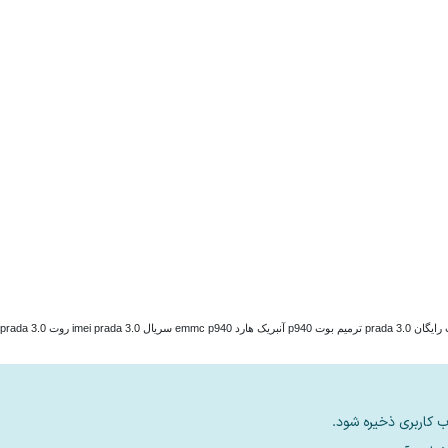
 کاربری ذخیره شود.