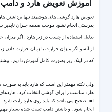
آموزش تعویض هارد و دامپ LG P940
تعویض هارد گوشی های هوشمند تنها برداشتن هارد 
بدرستی انجام نشود موجب صدمه جبران ناپذیر ب
بدلیل استفاده از چسب در زیر هارد . اگر میزان
از آنسو اگر میزان حرارت یا زمان حرارت دادن ز
که در لینک زیر بصورت کامل آموزش دادیم . پیشنها
ولی نکته مهمتر این است که هارد باید به صورت ص
هارد مناسب را برای گوشی انتخاب کرد . هاردهای ب
cid صحیح می باشد که باید روی هارد رایت شود .
انجام شود . و داشتن دامپ تست شده بسیار مهم