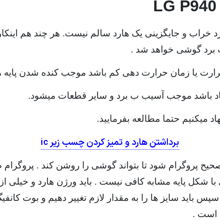
خراب و جایگزینی یک هارد سالم نیست. هر چند هم اینکار ن
 برد گوشی خواهد شد .
 حرارت یا زمان حرارت دهی کم باشد موجب کنده شدن پایه 
یاد باشد موجب آسیب ب برد و سایر قطعات میشود.
د میکنیم حتما مطالعه بفرمایید.
برداشتن هارد و تمیز کردن چسب زیر ic
حیح پروگرام شود تا بتواند گوشی را روشن کند . پروگرام ص
ا شکل پایه مشابه کافی نیست . باید ورژن هارد و خیلی از
 سپس باید سایز ها را به مقدار لازم تغییر دهیم و بوت کانف
 است .