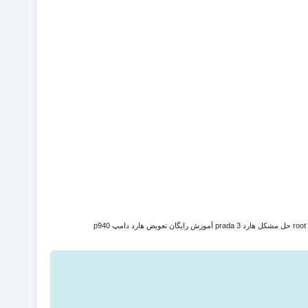
prada 3
آموزش رایگان تعویض هارد دامپ p940