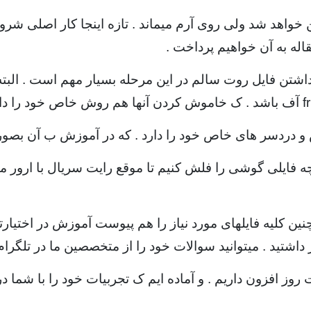
 خواهد شد ولی روی آرم میماند . تازه اینجا کار اصلی شروع
اله به آن خواهیم پرداخت .
ن فایل روت سالم در این مرحله بسیار مهم است . البته بر
 و دردسر های خاص خود را دارد . که در آموزش ب آن بصورت
چه فایلی گوشی را فلش کنیم تا موقع رایت سریال با ارور مو
ین کلیه فایلهای مورد نیاز را هم پیوست آموزش در اختیارتان
ز داشتید . میتوانید سوالات خود را از متخصصین ما در تلگرام
وز افزون داریم . و آماده ایم ک تجربیات خود را با شما در