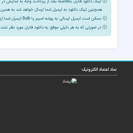
لینک دانلود فایل بلافاصله بعد از پرداخت وجه به نمایش در 
همچنین لینک دانلود به ایمیل شما ارسال خواهد شد به همین دل
ممکن است ایمیل ارسالی به پوشه اسپم یا Bulk ایمیل شما ارسال شده باشد.
در صورتی که به هر دلیلی موفق به دانلود فایل مورد نظر نشدید به تلگرام sro20087
نماد اعتماد الکترونیک