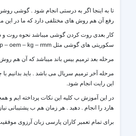
تا به اینجا اگر به درستی انجام شود . گوشی روشن
رفع آن هم روش های مختلفی دارد که ما در این مق
کار بعدی روت کردن گوشی میباشد نحوه روت و داشت
سکوریتی های گوشی مثل frp – oem – kg – rmm آف باشد . ک خاموش کردن آنها هم روش خاص خود را دارد .
مرحله بعد ترمیم بیس باند میباشد که آن هم روش
مرحله آخر ترمیم سریال می باشد . باید بدانیم با 
این رایت انجام شود.
در این آموزش ب کلیه این نکات پرداخته ایم و همچن
هارد را انجام . دهید . هر زمان هم ب پشتیبانی نیا
برای تمام تعمیر کاران پارسی زبان آرزوی موفقیت ر