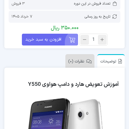
تعداد فروش در این دوره
3 فروش
تاریخ به روز رسانی
7 خرداد 1405
350.000
ریال
افزودن به سبد خرید
توضیحات
نظرات (0)
آموزش تعویض هارد و دامپ هواوی Y550