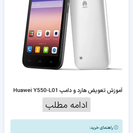
آموزش تعویض هارد و دامپ Huawei Y550-L01
ادامه مطلب
مواردی ک آموزش داده می شود
راهنمای خرید:
1- هاردهایی که برای این مدل میتوان استفاده کرد