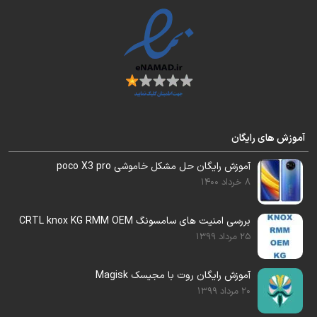
دامپ تست شده برای تعویض هارد این مدل را
هم در اختیار شما قرار خواهیم داد.
آموزش های رایگان
این فایل قابل رایت با ایزی جیتگ ، مدوسا و …
آموزش رایگان حل مشکل خاموشی poco X3 pro
میباشد.
8 خرداد 1400
بررسی امنیت های سامسونگ CRTL knox KG RMM OEM
آموزش رایگان تعویض هارد را می‌توانید از بخش
25 مرداد 1399
آموزش مشاهده بفرمایید.
آموزش رایگان روت با مجیسک Magisk
20 مرداد 1399