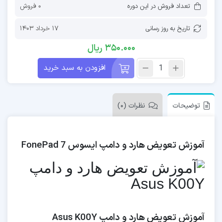
تعداد فروش در این دوره
0 فروش
تاریخ به روز رسانی
17 خرداد 1403
350.000
ریال
افزودن به سبد خرید
توضیحات
نظرات (0)
آموزش تعویض هارد و دامپ ایسوس FonePad 7
آموزش تعویض هارد و دامپ Asus K00Y