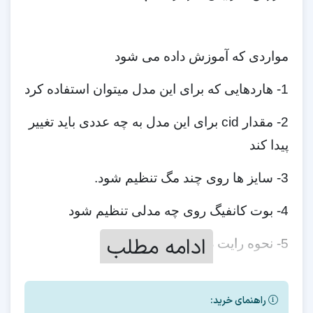
مواردی که آموزش داده می شود
1- هاردهایی که برای این مدل میتوان استفاده کرد
2- مقدار cid برای این مدل به چه عددی باید تغییر
پیدا کند
3- سایز ها روی چند مگ تنظیم شود.
4- بوت کانفیگ روی چه مدلی تنظیم شود
ادامه مطلب
5- نحوه رایت دامپ
6- ورژن فایل فلش بعد از تعویض هارد
راهنمای خرید:
7- نحوه روت