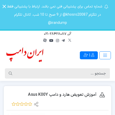
شماره تماس برای پشتیبانی فنی نمی باشد. ارتباط با پشتیبانی فقط
در تلگرام khosro20087@ از 9 صبح تا 10 شب. کانال تلگرام
irandump@
021-28428087
|
آموزش تعویض هارد و دامپ Asus K00Y