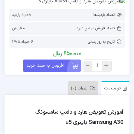
تعداد بازدیدها
3,008 بازدید
تعداد فروش در این دوره
0 فروش
تاریخ به روز رسانی
6 خرداد 1405
650.000
ریال
افزودن به سبد خرید
توضیحات
نظرات (0)
آموزش تعویض هارد و دامپ سامسونگ
A30 باینری u5
Samsung