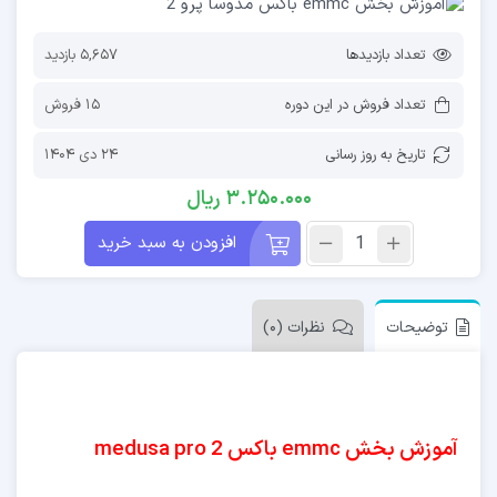
تعداد بازدیدها
5,657 بازدید
تعداد فروش در این دوره
15 فروش
تاریخ به روز رسانی
24 دی 1404
3.250.000
ریال
افزودن به سبد خرید
توضیحات
نظرات (0)
آموزش بخش emmc باکس medusa pro 2