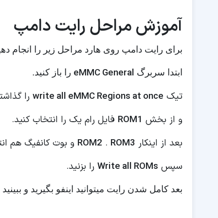
آموزش مراحل رایت دامپ
برای رایت دامپ روی هارد مراحل زیر را انجام دهی
eMMC General
ابتدا سربرگ
را باز کنید.
تیک
write all eMMC Regions at once
را گذاشت
و از بخش
ROM1
فایل رام یک را انتخاب کنید.
بعد از اینکار
ROM3
.
ROM2
و بوت کانفیگ هم ان
سپس
Write all ROMs
را بزنید.
بعد کامل شدن رایت میتوانید اینفو بگیرید و ببی