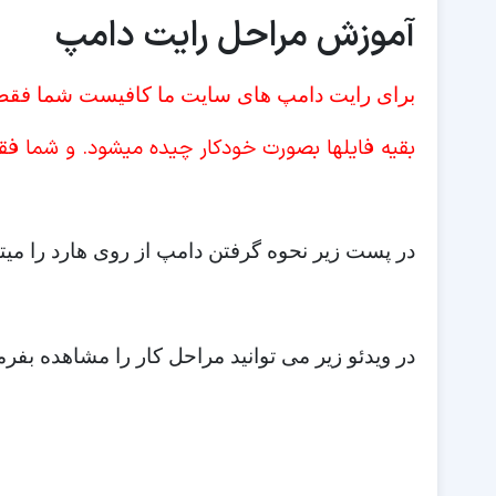
آموزش مراحل رایت دامپ
برای رایت دامپ های سایت ما کافیست شما فقط ROM1 را انتخاب کنید و تم
بقیه فایلها بصورت خودکار چیده میشود. و شما فقط باید دگمه 
در پست زیر نحوه گرفتن دامپ از روی هارد را میتو
در ویدئو زیر می توانید مراحل کار را مشاهده بفرما