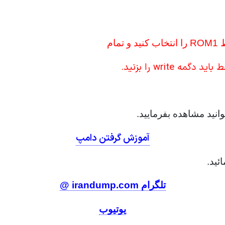
ام
write را بزنید.
انید مشاهده بفرمایید.
آموزش گرفتن دامپ
ئید.
تلگرام irandump.com @
یوتیوب