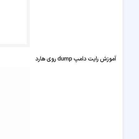
آموزش رایت دامپ dump روی هارد