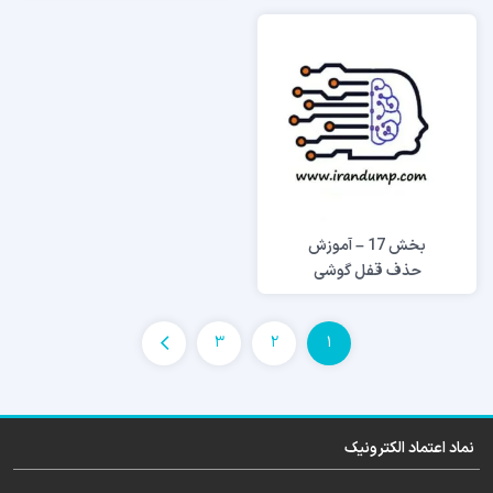
بخش 17 – آموزش
حذف قفل گوشی
بدون پاک شدن
اطلاعات
3
2
1
نماد اعتماد الکترونیک