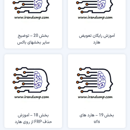
آموزش رایگان تعویض
بخش 20 – توضیح
هارد
سایر بخشهای باکس
easyjtag
بخش 19 – هارد های
بخش 18 – آموزش
ufs
حذف FRP از روی هارد