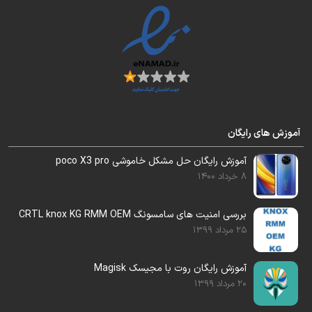
آموزش های رایگان
آموزش رایگان حل مشکل خاموشی poco X3 pro
8 خرداد 1400
بررسی امنیت های سامسونگ CRTL knox KG RMM OEM
25 مرداد 1399
آموزش رایگان روت با مجیسک Magisk
20 مرداد 1399