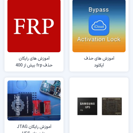
آموزش های حذف
آموزش های رایگان
آیکلود
حذف frp بیش از 400
مدل
آموزش رایگان JTAG